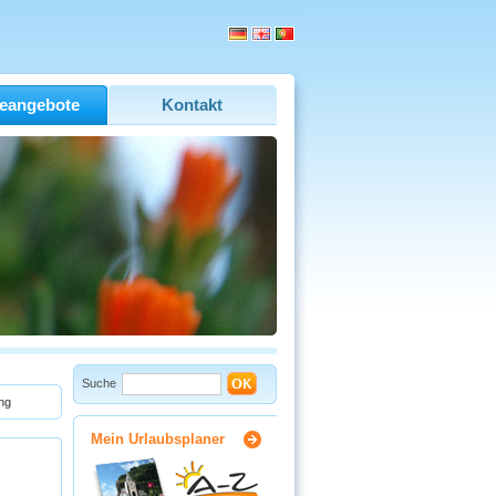
eangebote
Kontakt
Suche
ng
Mein Urlaubsplaner