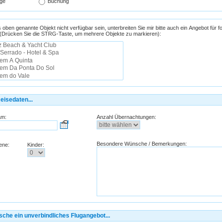
ge
Buchung
s oben genannte Objekt nicht verfügbar sein, unterbreiten Sie mir bitte auch ein Angebot für f
 (Drücken Sie die STRG-Taste, um mehrere Objekte zu markieren):
eisedaten...
am:
Anzahl Übernachtungen:
Besondere Wünsche / Bemerkungen:
ene:
Kinder:
sche ein unverbindliches Flugangebot...