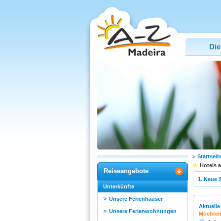
Die
>
Startseit
Hotels 
Reiseangebote
1. Neue 
Unterkünfte
Unsere Ferienhäuser
Aktuelle
Unsere Ferienwohnungen
Möchten 