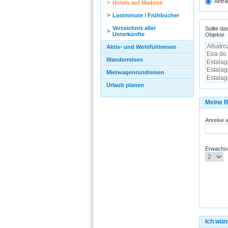
Anfra
Hotels auf Madeira
Lastminute / Frühbucher
Verzeichnis aller
Sollte da
Unterkünfte
Objekte.
Aktiv- und Wohlfühlreisen
Wanderreisen
Mietwagenrundreisen
Urlaub planen
Meine R
Anreise 
Erwachs
Ich wün