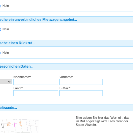
Nein
sche ein unverbindliches Mietwagenangebot...
Nein
sche einen Rückruf...
Nein
ersönlichen Daten...
Nachname:*
Vorname:
Land:*
E-Mail:*
itscode...
Bitte geben Sie hier das Wort ein, das
im Bild angezeigt wird. Dies dient der
Spam-Abwehr.