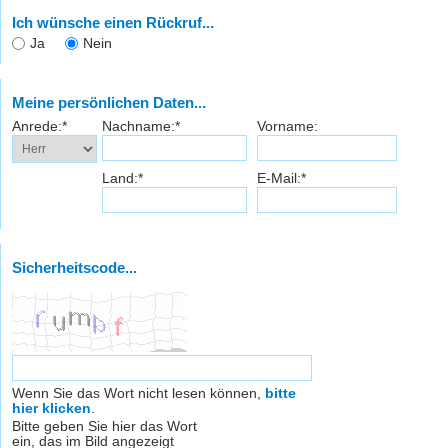
Ich wünsche einen Rückruf...
Ja
Nein
Meine persönlichen Daten...
Anrede:*
Nachname:*
Vorname:
Land:*
E-Mail:*
Sicherheitscode...
Wenn Sie das Wort nicht lesen können,
bitte
hier klicken
.
Bitte geben Sie hier das Wort
ein, das im Bild angezeigt