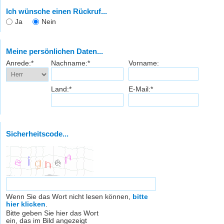
Ich wünsche einen Rückruf...
Ja
Nein
Meine persönlichen Daten...
Anrede:*
Nachname:*
Vorname:
Land:*
E-Mail:*
Sicherheitscode...
Wenn Sie das Wort nicht lesen können,
bitte
hier klicken
.
Bitte geben Sie hier das Wort
ein, das im Bild angezeigt