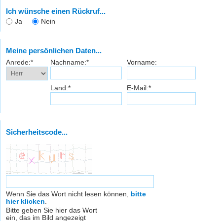
Ich wünsche einen Rückruf...
Ja
Nein
Meine persönlichen Daten...
Anrede:*
Nachname:*
Vorname:
Land:*
E-Mail:*
Sicherheitscode...
Wenn Sie das Wort nicht lesen können,
bitte
hier klicken
.
Bitte geben Sie hier das Wort
ein, das im Bild angezeigt