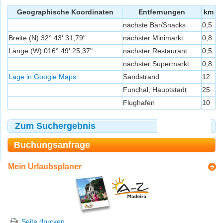
Geographische Koordinaten
Entfernungen
km
nächste Bar/Snacks
0,5
Breite (N) 32° 43' 31,79"
nächster Minimarkt
0,8
Länge (W) 016° 49' 25,37"
nächster Restaurant
0,5
nächster Supermarkt
0,8
Lage in Google Maps
Sandstrand
12
Funchal, Hauptstadt
25
Flughafen
10
Zum Suchergebnis
Buchungsanfrage
Mein Urlaubsplaner
Seite drucken