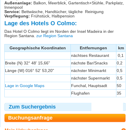
Außenanlage:
Balkon, Meerblick, Gartentisch+Stühle, Parkplatz,
Innenpool
Service:
Bettwäsche, Handtücher, tägliche Reinigung
Verpflegung:
Frühstück, Halbpension
Lage des Hotels O Colmo:
Das Hotel O Colmo liegt im Norden der Insel Madeira in der
Region Santana.
zur Region Santana
Geographische Koordinaten
Entfernungen
km
nächtses Restaurant
0,1
Breite (N) 32° 48' 15,66"
nächste Bar/Snacks
0,2
Länge (W) 016° 52' 53,20"
nächster Minimarkt
0,5
nächster Supermarkt
0,5
Lage in Google Maps
Funchal, Hauptsadt
50
Flughafen
35
Zum Suchergebnis
Buchungsanfrage