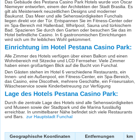
Das Gebäude des Pestana Casino Park Hotels wurde von Oscar
Niemeyer entworfen, einem der Architekten der Stadt Brasilia. Es
gilt als Meisterwerk neuzeitlichen Designs und moderner
Baukunst. Das Meer und alle Sehenswürdigkeiten Funchals
liegen direkt vor der Tür. Entspannen Sie im Fitness-Center oder
im Spa-Bereich mit Hallenbad, Whirlpool, Sauna und türkischem
Bad. Spazieren Sie durch den Garten oder besuchen Sie das im
Hotel befindliche Casino. In 6 gastronomischen Einrichtungen
wird sich um Ihr leibliches Wohl gekümmert.
Einrichtung im Hotel Pestana Casino Park:
Alle Zimmer des Hotels verfügen über einen Balkon und einen
Wohnbereich mit Sitzecke und LCD Fernseher. Viele Zimmer
haben einen großartigen Blick auf die Bucht von Funchal.
Den Gästen stehen im Hotel 6 verschiedene Restaurants, ein
Innen- und ein Außenpool, ein Fitness-Center, ein Spa-Bereich,
das Casino, eine Discothek, mehrere Geschäfte, ein Friseursalon,
Wäscheservice sowie Kinderbetreuung zur Verfügung
Lage des Hotels Pestana Casino Park:
Durch die zentrale Lage des Hotels sind alle Sehenswürdigkeiten
und Museen sowie der Stadtpark und die Marina fussläufig
erreichbar. In unmittelbarer Nähe befindet sich viele Restaurants
und Bars.
zur Hauptstadt Funchal
Geographische Koordinaten
Entfernungen
km