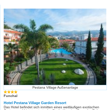
Pestana Village Außenanlage
Funchal
Hotel Pestana Village Garden Resort
Das Hotel befindet sich inmitten eines weitläufigen exotischen