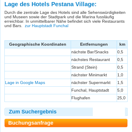
Lage des Hotels Pestana Village:
Durch die zentrale Lage des Hotels sind alle Sehenswürdigkeiten
und Museen sowie der Stadtpark und die Marina fussläufig
erreichbar. In unmittelbarer Nähe befindet sich viele Restaurants
und Bars.
zur Hauptstadt Funchal
Geographische Koordinaten
Entfernungen
km
nächste Bar/Snacks
0,5
nächstes Restaurant
0,5
Strand (Stein)
0,5
nächster Minimarkt
1,0
Lage in Google Maps
nächster Supermarkt
1,5
Funchal, Hauptstadt
5,0
Flughafen
25,0
Zum Suchergebnis
Buchungsanfrage