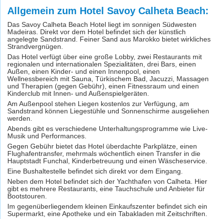
Allgemein zum Hotel Savoy Calheta Beach:
Das Savoy Calheta Beach Hotel liegt im sonnigen Südwesten
Madeiras. Direkt vor dem Hotel befindet sich der künstlich
angelegte Sandstrand. Feiner Sand aus Marokko bietet wirkliches
Strandvergnügen.
Das Hotel verfügt über eine große Lobby, zwei Restaurants mit
regionalen und internationalen Spezialitäten, drei Bars, einen
Außen, einen Kinder- und einen Innenpool, einen
Wellnessbereich mit Sauna, Türkischem Bad, Jacuzzi, Massagen
und Therapien (gegen Gebühr), einen Fitnessraum und einen
Kinderclub mit Innen- und Außenspielgeräten.
Am Außenpool stehen Liegen kostenlos zur Verfügung, am
Sandstrand können Liegestühle und Sonnenschirme ausgeliehen
werden.
Abends gibt es verschiedene Unterhaltungsprogramme wie Live-
Musik und Performances.
Gegen Gebühr bietet das Hotel überdachte Parkplätze, einen
Flughafentransfer, mehrmals wöchentlich einen Transfer in die
Hauptstadt Funchal, Kinderbetreuung und einen Wäscheservice.
Eine Bushaltestelle befindet sich direkt vor dem Eingang.
Neben dem Hotel befindet sich der Yachthafen von Calheta. Hier
gibt es mehrere Restaurants, eine Tauchschule und Anbieter für
Bootstouren.
Im gegenüberliegendem kleinen Einkaufszenter befindet sich ein
Supermarkt, eine Apotheke und ein Tabakladen mit Zeitschriften.