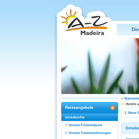
Die
>
Startseit
Hotels 
Reiseangebote
1. Neue 
Unterkünfte
Unsere Ferienhäuser
Detaila
Unsere Ferienwohnungen