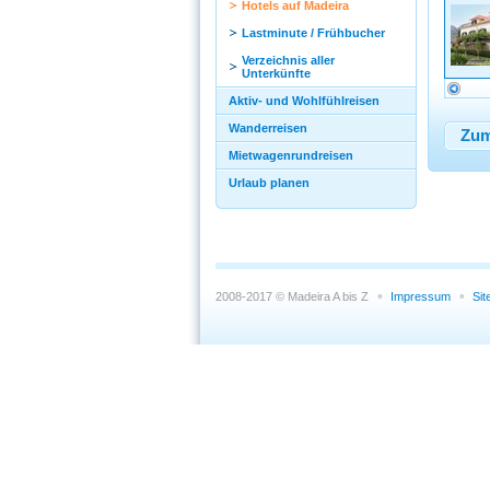
Hotels auf Madeira
Lastminute / Frühbucher
Verzeichnis aller
Unterkünfte
Aktiv- und Wohlfühlreisen
Wanderreisen
Zum
Mietwagenrundreisen
Urlaub planen
2008-2017 © Madeira A bis Z
Impressum
Si