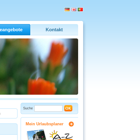
eangebote
Kontakt
Suche
g
Mein Urlaubsplaner