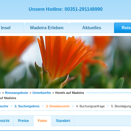
Unsere Hotline:
00351-291148990
 Insel
Madeira Erleben
Aktuelles
Reis
e
>
Reiseangebote
>
Unterkünfte
>
Hotels auf Madeira
auf Madeira
Suche
2. Suchergebnis
3. Detailansicht
4. Buchungsanfrage
5. Bestätigun
nsicht
Preise
Fotos
Standort