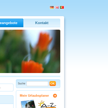
eangebote
Kontakt
Suche
g
Mein Urlaubsplaner