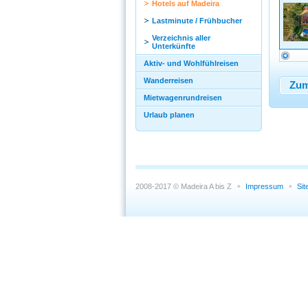
Hotels auf Madeira
Lastminute / Frühbucher
Verzeichnis aller
Unterkünfte
Aktiv- und Wohlfühlreisen
Wanderreisen
Zum
Mietwagenrundreisen
Urlaub planen
2008-2017 © Madeira A bis Z
Impressum
Si