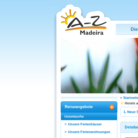
Die
>
Startseit
Hotels 
Reiseangebote
1. Neue 
Unterkünfte
Unsere Ferienhäuser
Detaila
Unsere Ferienwohnungen