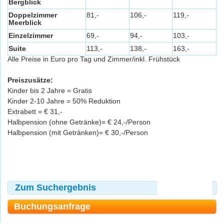
Bergblick
Doppelzimmer
81,-
106,-
119,-
Meerblick
Einzelzimmer
69,-
94,-
103,-
Suite
113,-
138,-
163,-
Alle Preise in Euro pro Tag und Zimmer/inkl. Frühstück
Preiszusätze:
Kinder bis 2 Jahre = Gratis
Kinder 2-10 Jahre = 50% Reduktion
Extrabett = € 31,-
Halbpension (ohne Getränke)= € 24,-/Person
Halbpension (mit Getränken)= € 30,-/Person
Zum Suchergebnis
Buchungsanfrage