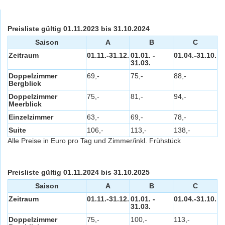
Preisliste
gültig 01.11.2023 bis 31.10.2024
Saison
A
B
C
Zeitraum
01.11.-31.12.
01.01. -
01.04.-31.10.
31.03.
Doppelzimmer
69,-
75,-
88,-
Bergblick
Doppelzimmer
75,-
81,-
94,-
Meerblick
Einzelzimmer
63,-
69,-
78,-
Suite
106,-
113,-
138,-
Alle Preise in Euro pro Tag und Zimmer/inkl. Frühstück
Preisliste
gültig 01.11.2024 bis 31.10.2025
Saison
A
B
C
Zeitraum
01.11.-31.12.
01.01. -
01.04.-31.10.
31.03.
Doppelzimmer
75,-
100,-
113,-