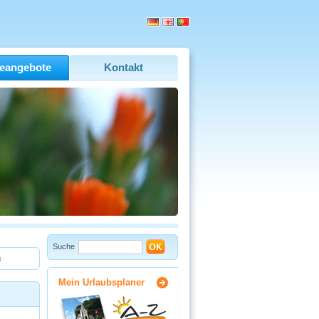
eangebote
Kontakt
Suche
g
Mein Urlaubsplaner