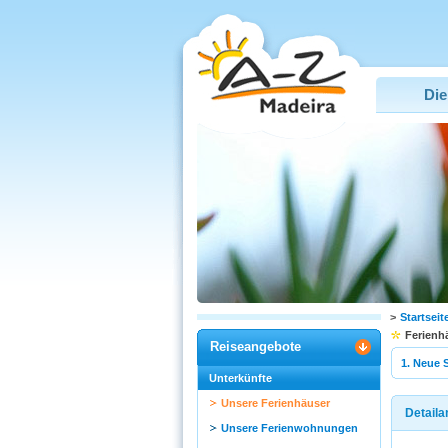
Die
>
Startseit
Ferienh
Reiseangebote
1. Neue 
Unterkünfte
Unsere Ferienhäuser
Detaila
Unsere Ferienwohnungen