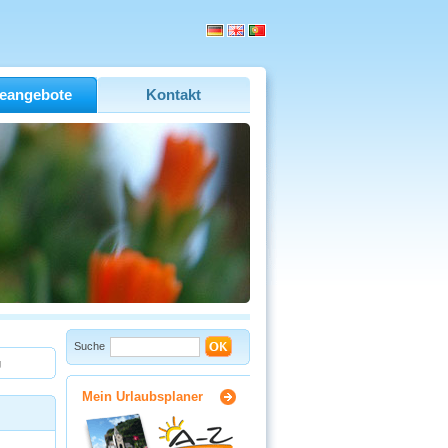
eangebote
Kontakt
Suche
g
Mein Urlaubsplaner