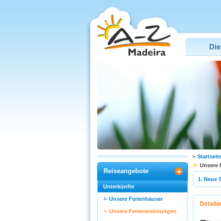
Die
>
Startseit
Unsere
Reiseangebote
1. Neue 
Unterkünfte
Unsere Ferienhäuser
Detaila
Unsere Ferienwohnungen