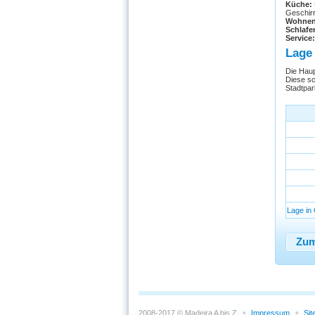
Küche:
Geschir
Wohne
Schlafe
Service:
Lage
Die Haup
Diese sc
Stadtpar
Lage in
Zum
2008-2017 © Madeira A bis Z
Impressum
Si