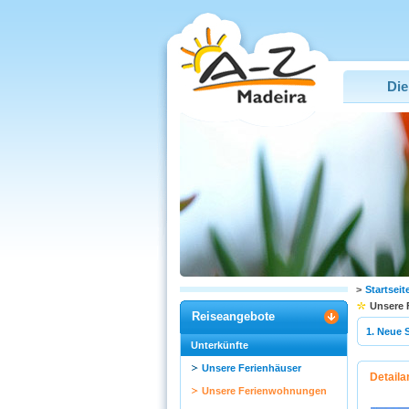
Die
>
Startseit
Unsere
Reiseangebote
1. Neue 
Unterkünfte
Unsere Ferienhäuser
Detaila
Unsere Ferienwohnungen