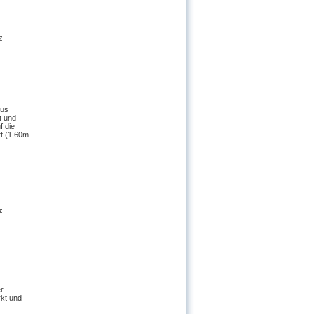
z
aus
t und
f die
tt (1,60m
z
r
rkt und