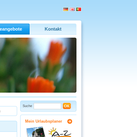
eangebote
Kontakt
Suche
g
Mein Urlaubsplaner