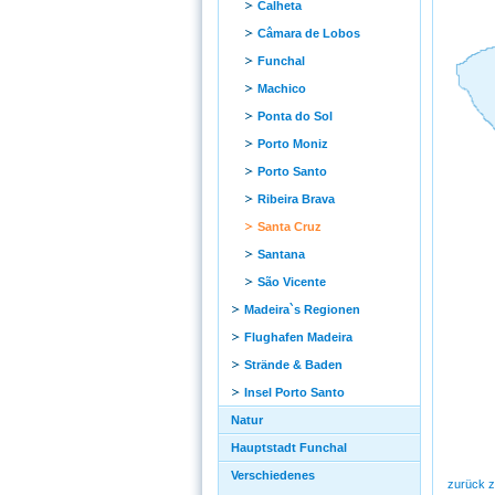
Calheta
Câmara de Lobos
Funchal
Machico
Ponta do Sol
Porto Moniz
Porto Santo
Ribeira Brava
Santa Cruz
Santana
São Vicente
Madeira`s Regionen
Flughafen Madeira
Strände & Baden
Insel Porto Santo
Natur
Hauptstadt Funchal
Verschiedenes
zurück z