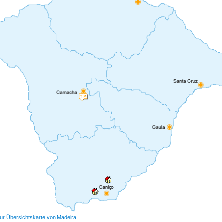
ur Übersichtskarte von Madeira