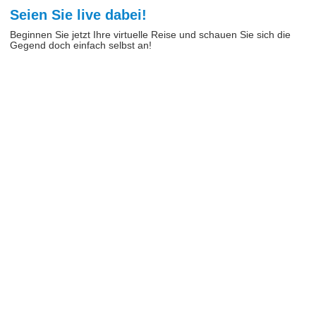
Seien Sie live dabei!
Beginnen Sie jetzt Ihre virtuelle Reise und schauen Sie sich die
Gegend doch einfach selbst an!