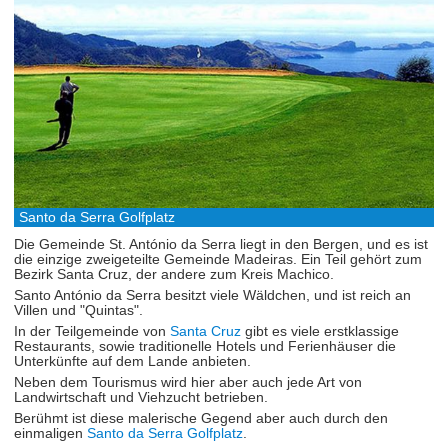
Santo da Serra Golfplatz
Die Gemeinde St. António da Serra liegt in den Bergen, und es ist
die einzige zweigeteilte Gemeinde Madeiras. Ein Teil gehört zum
Bezirk Santa Cruz, der andere zum Kreis Machico.
Santo António da Serra besitzt viele Wäldchen, und ist reich an
Villen und "Quintas".
In der Teilgemeinde von
Santa Cruz
gibt es viele erstklassige
Restaurants, sowie traditionelle Hotels und Ferienhäuser die
Unterkünfte auf dem Lande anbieten.
Neben dem Tourismus wird hier aber auch jede Art von
Landwirtschaft und Viehzucht betrieben.
Berühmt ist diese malerische Gegend aber auch durch den
einmaligen
Santo da Serra Golfplatz
.