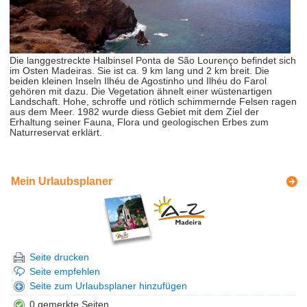
Die langgestreckte Halbinsel Ponta de São Lourenço befindet sich
im Osten Madeiras. Sie ist ca. 9 km lang und 2 km breit. Die
beiden kleinen Inseln Ilhéu de Agostinho und Ilhéu do Farol
gehören mit dazu. Die Vegetation ähnelt einer wüstenartigen
Landschaft. Hohe, schroffe und rötlich schimmernde Felsen ragen
aus dem Meer. 1982 wurde diess Gebiet mit dem Ziel der
Erhaltung seiner Fauna, Flora und geologischen Erbes zum
Naturreservat erklärt.
Mein Urlaubsplaner
Seite drucken
Seite empfehlen
Seite zum Urlaubsplaner hinzufügen
0 gemerkte Seiten