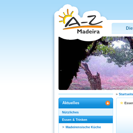
Die
>
Startseit
Aktuelles
Essen
Nützliches
Essen & Trinken
Madeirensische Küche