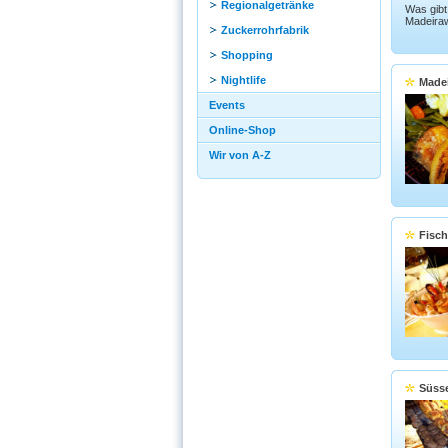
Regionalgetränke
Was gibt
Madeiraw
Zuckerrohrfabrik
Shopping
Nightlife
Made
Events
Online-Shop
Wir von A-Z
Fisch
Süsse