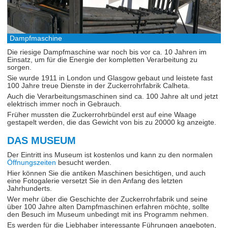
Dampfmaschine
Die riesige Dampfmaschine war noch bis vor ca. 10 Jahren im
Einsatz, um für die Energie der kompletten Verarbeitung zu
sorgen.
Sie wurde 1911 in London und Glasgow gebaut und leistete fast
100 Jahre treue Dienste in der Zuckerrohrfabrik Calheta.
Auch die Verarbeitungsmaschinen sind ca. 100 Jahre alt und jetzt
elektrisch immer noch in Gebrauch.
Früher mussten die Zuckerrohrbündel erst auf eine Waage
gestapelt werden, die das Gewicht von bis zu 20000 kg anzeigte.
DAS MUSEUM
Der Eintritt ins Museum ist kostenlos und kann zu den normalen
Öffnungszeiten
besucht werden.
Hier können Sie die antiken Maschinen besichtigen, und auch
eine Fotogalerie versetzt Sie in den Anfang des letzten
Jahrhunderts.
Wer mehr über die Geschichte der Zuckerrohrfabrik und seine
über 100 Jahre alten Dampfmaschinen erfahren möchte, sollte
den Besuch im Museum unbedingt mit ins Programm nehmen.
Es werden für die Liebhaber interessante Führungen angeboten,