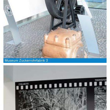
Museum Zuckerrohrfabrik 3