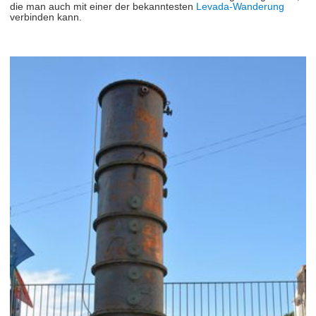
die man auch mit einer der bekanntesten
Levada-Wanderung
verbinden kann.