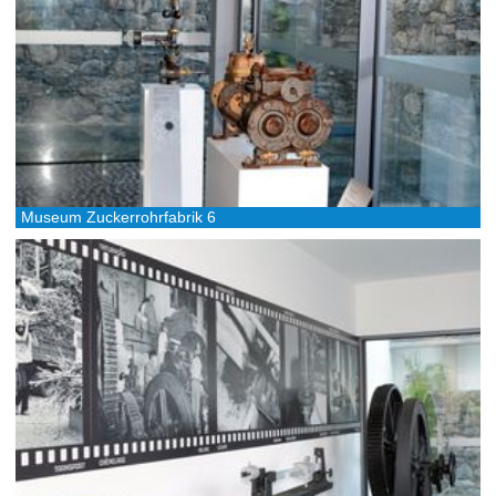
Museum Zuckerrohrfabrik 6