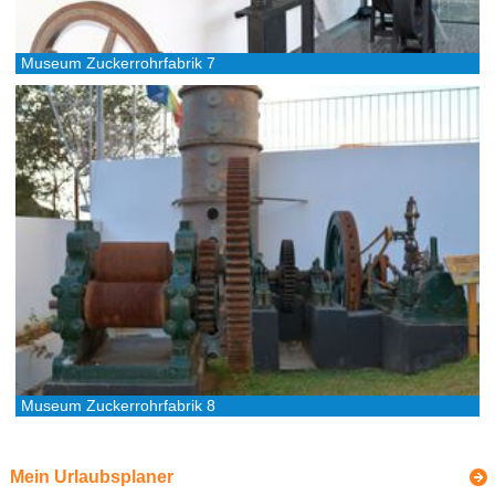
Museum Zuckerrohrfabrik 7
Museum Zuckerrohrfabrik 8
Mein Urlaubsplaner