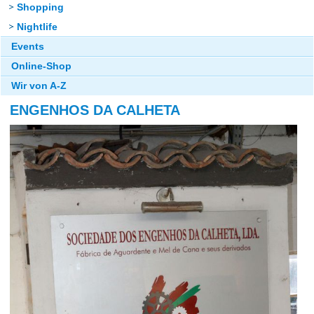
Shopping
Nightlife
Events
Online-Shop
Wir von A-Z
ENGENHOS DA CALHETA