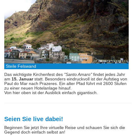
Steile Felswand
Das wichtigste Kirchenfest des
"Santo Amaro"
findet jedes Jahr
am
15. Januar
statt. Besonders eindruckvoll ist der Aufstieg von
Paul do Mar nach Prazeres. Ein alter Pfad führt mit 2600 Stufen
zu einer neuen Hotelanlage hinauf.
Von hier oben ist der Ausblick einfach gigantisch.
Seien Sie live dabei!
Beginnen Sie jetzt Ihre virtuelle Reise und schauen Sie sich die
Gegend doch einfach selbst an!