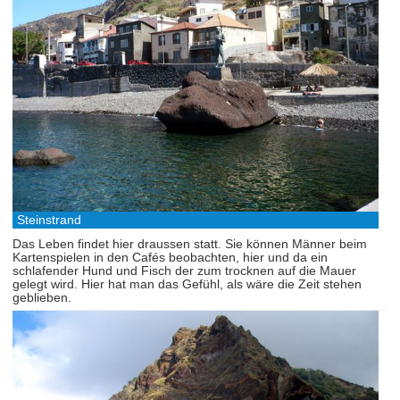
Steinstrand
Das Leben findet hier draussen statt. Sie können Männer beim
Kartenspielen in den Cafés beobachten, hier und da ein
schlafender Hund und Fisch der zum trocknen auf die Mauer
gelegt wird. Hier hat man das Gefühl, als wäre die Zeit stehen
geblieben.