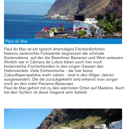
Paul do Mar
Paul do Mar ist ein typisch ehemaliges Fischerdörfchen.
Nahezu senkrechte Felswände begrenzen die schmale
Küstenebene, auf der die Bewohner Bananen und Wein anbauen.
Ähnlich wie in Câmara de Lobos leben auch hier noch
kinderreiche Fischerfamilien in den engen Gassen des
Hafenviertels. Viele Einheimische - die hier keine
Zukunftsperspektive mehr sahen - sind in den 60iger Jahren
ausgewandert. Die die zurückgekehrt sind erkennt man sorgar
noch an den roten Panama-Basecaps.
Paul do Mar gehört mit zu den wärmsten Orten auf Madeira. Auch
bei den Surfern ist diese Gegend sehr beliebt.