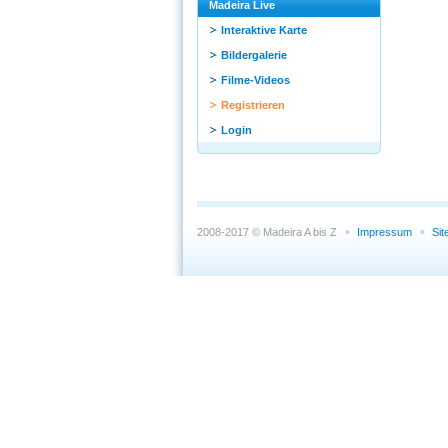
Madeira Live
Interaktive Karte
Bildergalerie
Filme-Videos
Registrieren
Login
2008-2017 © Madeira A bis Z
Impressum
Si