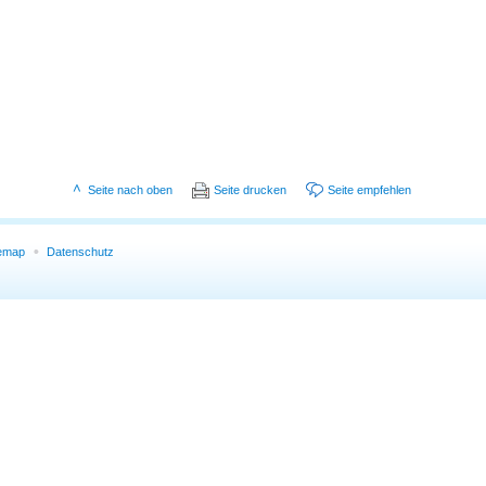
Seite nach oben
Seite drucken
Seite empfehlen
temap
Datenschutz