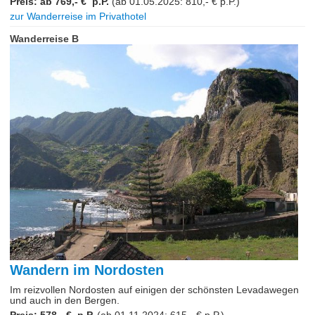
Preis: ab 769,- € p.P.
(ab 01.05.2025: 810,- € p.P.)
zur Wanderreise im Privathotel
Wanderreise B
Wandern im Nordosten
Im reizvollen Nordosten auf einigen der schönsten Levadawegen
und auch in den Bergen.