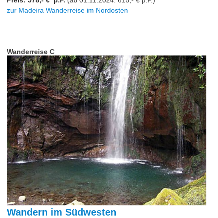
Preis: 578,- € p.P.
(ab 01.11.2024: 615,- € p.P.)
zur Madeira Wanderreise im Nordosten
Wanderreise C
Wandern im Südwesten