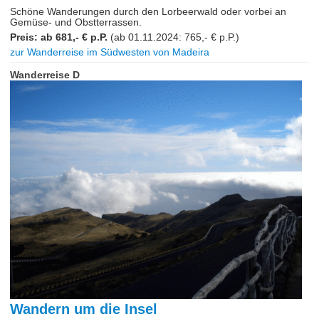
Schöne Wanderungen durch den Lorbeerwald oder vorbei an
Gemüse- und Obstterrassen.
Preis: ab 681,- € p.P.
(ab 01.11.2024: 765,- € p.P.)
zur Wanderreise im Südwesten von Madeira
Wanderreise D
Wandern um die Insel