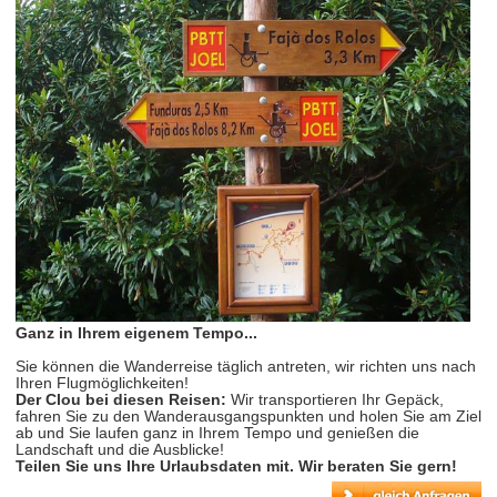
Ganz in Ihrem eigenem Tempo...
Sie können die Wanderreise täglich antreten, wir richten uns nach
Ihren Flugmöglichkeiten!
Der Clou bei diesen Reisen:
Wir transportieren Ihr Gepäck,
fahren Sie zu den Wanderausgangspunkten und holen Sie am Ziel
ab und Sie laufen ganz in Ihrem Tempo und genießen die
Landschaft und die Ausblicke!
Teilen Sie uns Ihre Urlaubsdaten mit. Wir beraten Sie gern!