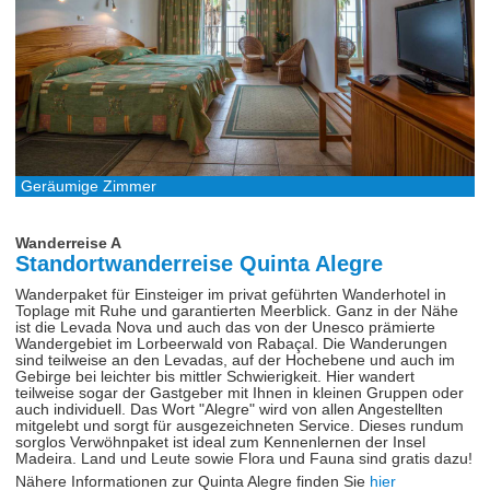
Geräumige Zimmer
Wanderreise A
Standortwanderreise Quinta Alegre
Wanderpaket für Einsteiger im privat geführten Wanderhotel in
Toplage mit Ruhe und garantierten Meerblick. Ganz in der Nähe
ist die Levada Nova und auch das von der Unesco prämierte
Wandergebiet im Lorbeerwald von Rabaçal. Die Wanderungen
sind teilweise an den Levadas, auf der Hochebene und auch im
Gebirge bei leichter bis mittler Schwierigkeit. Hier wandert
teilweise sogar der Gastgeber mit Ihnen in kleinen Gruppen oder
auch individuell. Das Wort "Alegre" wird von allen Angestellten
mitgelebt und sorgt für ausgezeichneten Service. Dieses rundum
sorglos Verwöhnpaket ist ideal zum Kennenlernen der Insel
Madeira. Land und Leute sowie Flora und Fauna sind gratis dazu!
Nähere Informationen zur Quinta Alegre finden Sie
hier