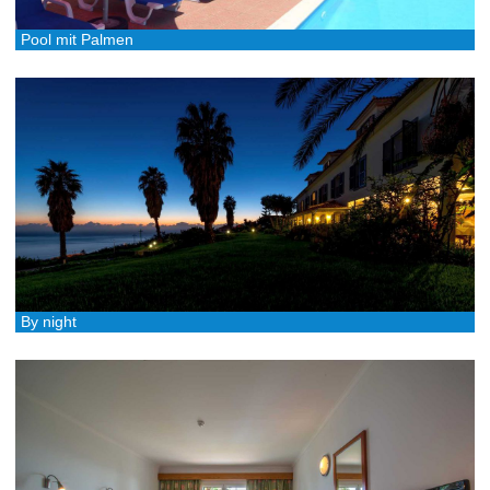
Pool mit Palmen
By night