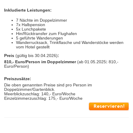
Inkludierte Leistungen:
7 Nächte im Doppelzimmer
7x Halbpension
5x Lunchpakete
Hin/Rücktransfer zum Flughafen
5 geführte Wanderungen
Wanderrucksack, Trinkflasche und Wanderstöcke werden
vom Hotel gestellt
Preis
(gültig
bis 30.04.2026)
:
810,- Euro/Person im Doppelzimmer
(ab
01.05.2025
:
810,-
Euro/Person)
Preiszusätze:
Die oben genannten Preise sind pro Person im
Doppelzimmer/Gartenblick.
Meerblickzuschlag: 140,- Euro/Woche
Einzelzimmerzuschlag: 175,- Euro/Woche