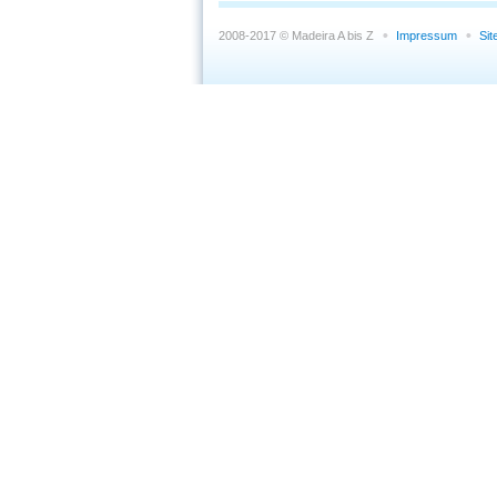
2008-2017 © Madeira A bis Z
Impressum
Si