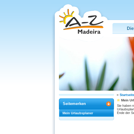
Die
>
Startseit
Mein Ur
Seitemerken
Sie haben n
Urlaubsplan
Ende der Se
Mein Urlaubsplaner