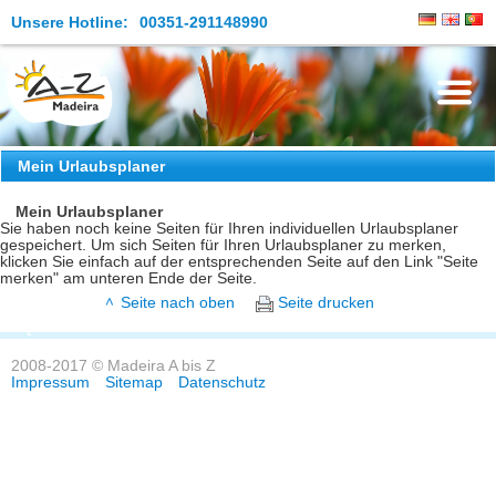
Unsere Hotline:
00351-291148990
Die Insel
Mein Urlaubsplaner
Madeira Erleben
Mein Urlaubsplaner
Sie haben noch keine Seiten für Ihren individuellen Urlaubsplaner
gespeichert. Um sich Seiten für Ihren Urlaubsplaner zu merken,
Aktuelles
klicken Sie einfach auf der entsprechenden Seite auf den Link "Seite
merken" am unteren Ende der Seite.
Reiseangebote
Seite nach oben
Seite drucken
Kontakt
2008-2017 © Madeira A bis Z
Impressum
Sitemap
Datenschutz