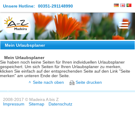
Unsere Hotline:
00351-291148990
Die Insel
Mein Urlaubsplaner
Madeira Erleben
Mein Urlaubsplaner
Sie haben noch keine Seiten für Ihren individuellen Urlaubsplaner
gespeichert. Um sich Seiten für Ihren Urlaubsplaner zu merken,
Aktuelles
klicken Sie einfach auf der entsprechenden Seite auf den Link "Seite
merken" am unteren Ende der Seite.
Reiseangebote
Seite nach oben
Seite drucken
Kontakt
2008-2017 © Madeira A bis Z
Impressum
Sitemap
Datenschutz