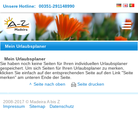
Unsere Hotline:
00351-291148990
Die Insel
Mein Urlaubsplaner
Madeira Erleben
Mein Urlaubsplaner
Sie haben noch keine Seiten für Ihren individuellen Urlaubsplaner
gespeichert. Um sich Seiten für Ihren Urlaubsplaner zu merken,
Aktuelles
klicken Sie einfach auf der entsprechenden Seite auf den Link "Seite
merken" am unteren Ende der Seite.
Reiseangebote
Seite nach oben
Seite drucken
Kontakt
2008-2017 © Madeira A bis Z
Impressum
Sitemap
Datenschutz