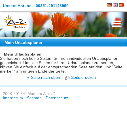
Unsere Hotline:
00351-291148990
Die Insel
Mein Urlaubsplaner
Madeira Erleben
Mein Urlaubsplaner
Sie haben noch keine Seiten für Ihren individuellen Urlaubsplaner
gespeichert. Um sich Seiten für Ihren Urlaubsplaner zu merken,
Aktuelles
klicken Sie einfach auf der entsprechenden Seite auf den Link "Seite
merken" am unteren Ende der Seite.
Reiseangebote
Seite nach oben
Seite drucken
Kontakt
2008-2017 © Madeira A bis Z
Impressum
Sitemap
Datenschutz