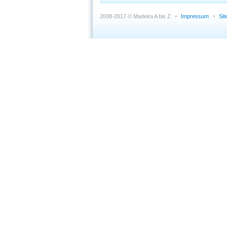
2008-2017 © Madeira A bis Z
Impressum
Si