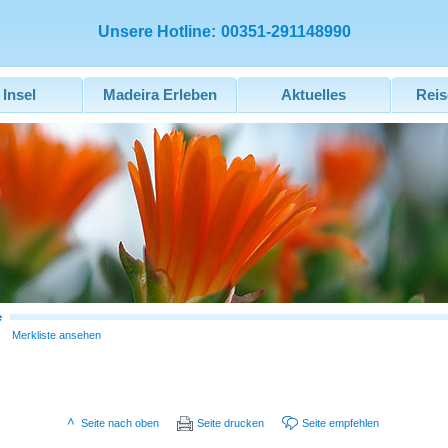
Unsere Hotline:
00351-291148990
 Insel
Madeira Erleben
Aktuelles
Reis
e
Merkliste ansehen
Seite nach oben
Seite drucken
Seite empfehlen