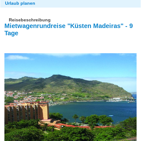
Urlaub planen
Reisebeschreibung
Mietwagenrundreise "Küsten Madeiras" - 9
Tage