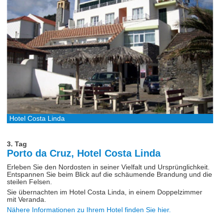
Hotel Costa Linda
3. Tag
Porto da Cruz, Hotel Costa Linda
Erleben Sie den Nordosten in seiner Vielfalt und Ursprünglichkeit.
Entspannen Sie beim Blick auf die schäumende Brandung und die
steilen Felsen.
Sie übernachten im Hotel Costa Linda, in einem Doppelzimmer
mit Veranda.
Nähere Informationen zu Ihrem Hotel finden Sie hier.