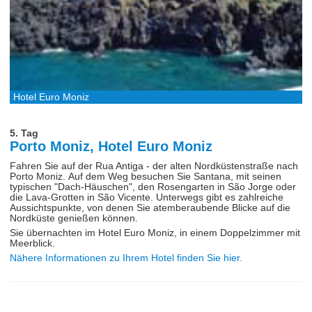
Hotel Euro Moniz
5. Tag
Porto Moniz, Hotel Euro Moniz
Fahren Sie auf der Rua Antiga - der alten Nordküstenstraße nach
Porto Moniz. Auf dem Weg besuchen Sie Santana, mit seinen
typischen "Dach-Häuschen", den Rosengarten in São Jorge oder
die Lava-Grotten in São Vicente. Unterwegs gibt es zahlreiche
Aussichtspunkte, von denen Sie atemberaubende Blicke auf die
Nordküste genießen können.
Sie übernachten im Hotel Euro Moniz, in einem Doppelzimmer mit
Meerblick.
Nähere Informationen zu Ihrem Hotel finden Sie hier.