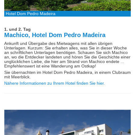
Hotel Dom Pedro Madeira
1. und 2. Tag
Machico, Hotel Dom Pedro Madeira
Ankunft und Übergabe des Mietwagens mit allen übrigen
Unterlagen. Kurzum: Sie erhalten alles, was Sie in dieser Woche
an schriftlichen Unterlagen benötigen. Schauen Sie sich Machico
an, wo die Entdecker landeten und hören Sie die Geschichte einer
unglücklichen Liebe, die hier am Strand von Machico endete ...
Empfehlenswert ist eine Wanderung am Ostkap!
Sie übernachten im Hotel Dom Pedro Madeira, in einem Clubraum
mit Meerblick.
Nähere Informationen zu Ihrem Hotel finden Sie hier.