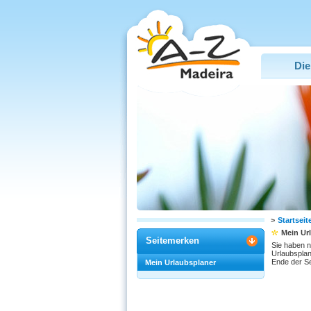
Die
>
Startseit
Mein Ur
Seitemerken
Sie haben n
Urlaubsplan
Ende der Se
Mein Urlaubsplaner