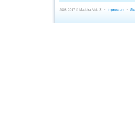
2008-2017 © Madeira A bis Z
Impressum
Si