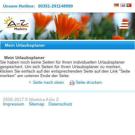
Unsere Hotline:
00351-291148990
Die Insel
Mein Urlaubsplaner
Madeira Erleben
Mein Urlaubsplaner
Sie haben noch keine Seiten für Ihren individuellen Urlaubsplaner
gespeichert. Um sich Seiten für Ihren Urlaubsplaner zu merken,
Aktuelles
klicken Sie einfach auf der entsprechenden Seite auf den Link "Seite
merken" am unteren Ende der Seite.
Reiseangebote
Seite nach oben
Seite drucken
Kontakt
2008-2017 © Madeira A bis Z
Impressum
Sitemap
Datenschutz