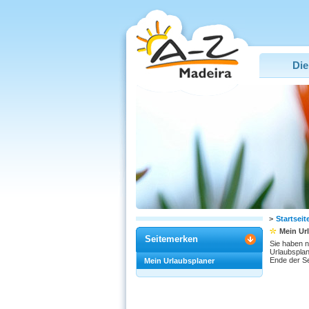
Die
>
Startseit
Mein Ur
Seitemerken
Sie haben n
Urlaubsplan
Ende der Se
Mein Urlaubsplaner