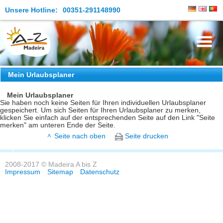
Unsere Hotline:
00351-291148990
Die Insel
Mein Urlaubsplaner
Madeira Erleben
Mein Urlaubsplaner
Sie haben noch keine Seiten für Ihren individuellen Urlaubsplaner
gespeichert. Um sich Seiten für Ihren Urlaubsplaner zu merken,
Aktuelles
klicken Sie einfach auf der entsprechenden Seite auf den Link "Seite
merken" am unteren Ende der Seite.
Reiseangebote
Seite nach oben
Seite drucken
Kontakt
2008-2017 © Madeira A bis Z
Impressum
Sitemap
Datenschutz