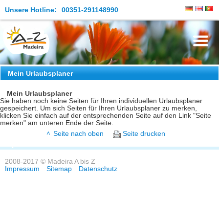
Unsere Hotline:
00351-291148990
Die Insel
Mein Urlaubsplaner
Madeira Erleben
Mein Urlaubsplaner
Sie haben noch keine Seiten für Ihren individuellen Urlaubsplaner
gespeichert. Um sich Seiten für Ihren Urlaubsplaner zu merken,
Aktuelles
klicken Sie einfach auf der entsprechenden Seite auf den Link "Seite
merken" am unteren Ende der Seite.
Reiseangebote
Seite nach oben
Seite drucken
Kontakt
2008-2017 © Madeira A bis Z
Impressum
Sitemap
Datenschutz