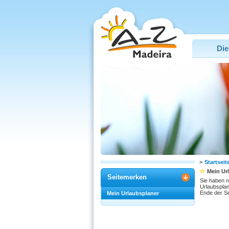
Die
>
Startseit
Mein Ur
Seitemerken
Sie haben n
Urlaubsplan
Ende der Se
Mein Urlaubsplaner