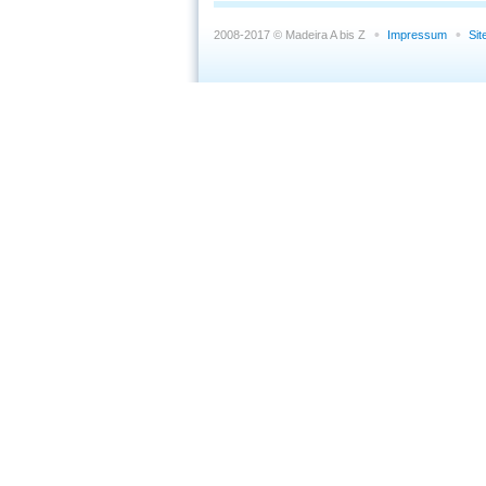
2008-2017 © Madeira A bis Z
Impressum
Si