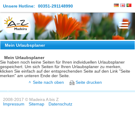
Unsere Hotline:
00351-291148990
Die Insel
Mein Urlaubsplaner
Madeira Erleben
Mein Urlaubsplaner
Sie haben noch keine Seiten für Ihren individuellen Urlaubsplaner
gespeichert. Um sich Seiten für Ihren Urlaubsplaner zu merken,
Aktuelles
klicken Sie einfach auf der entsprechenden Seite auf den Link "Seite
merken" am unteren Ende der Seite.
Reiseangebote
Seite nach oben
Seite drucken
Kontakt
2008-2017 © Madeira A bis Z
Impressum
Sitemap
Datenschutz