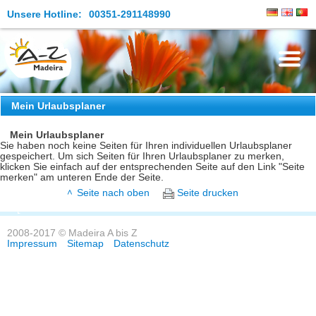
Unsere Hotline:
00351-291148990
Die Insel
Mein Urlaubsplaner
Madeira Erleben
Mein Urlaubsplaner
Sie haben noch keine Seiten für Ihren individuellen Urlaubsplaner
gespeichert. Um sich Seiten für Ihren Urlaubsplaner zu merken,
Aktuelles
klicken Sie einfach auf der entsprechenden Seite auf den Link "Seite
merken" am unteren Ende der Seite.
Reiseangebote
Seite nach oben
Seite drucken
Kontakt
2008-2017 © Madeira A bis Z
Impressum
Sitemap
Datenschutz