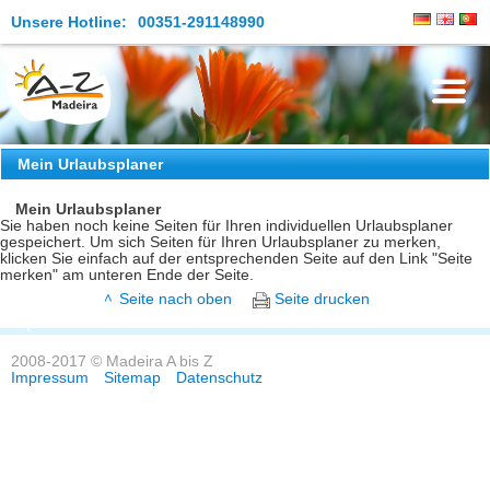
Unsere Hotline:
00351-291148990
Die Insel
Mein Urlaubsplaner
Madeira Erleben
Mein Urlaubsplaner
Sie haben noch keine Seiten für Ihren individuellen Urlaubsplaner
gespeichert. Um sich Seiten für Ihren Urlaubsplaner zu merken,
Aktuelles
klicken Sie einfach auf der entsprechenden Seite auf den Link "Seite
merken" am unteren Ende der Seite.
Reiseangebote
Seite nach oben
Seite drucken
Kontakt
2008-2017 © Madeira A bis Z
Impressum
Sitemap
Datenschutz