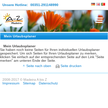
Unsere Hotline:
00351-291148990
Die Insel
Mein Urlaubsplaner
Madeira Erleben
Mein Urlaubsplaner
Sie haben noch keine Seiten für Ihren individuellen Urlaubsplaner
gespeichert. Um sich Seiten für Ihren Urlaubsplaner zu merken,
Aktuelles
klicken Sie einfach auf der entsprechenden Seite auf den Link "Seite
merken" am unteren Ende der Seite.
Reiseangebote
Seite nach oben
Seite drucken
Kontakt
2008-2017 © Madeira A bis Z
Impressum
Sitemap
Datenschutz