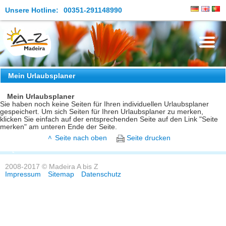
Unsere Hotline:
00351-291148990
Die Insel
Mein Urlaubsplaner
Madeira Erleben
Mein Urlaubsplaner
Sie haben noch keine Seiten für Ihren individuellen Urlaubsplaner
gespeichert. Um sich Seiten für Ihren Urlaubsplaner zu merken,
Aktuelles
klicken Sie einfach auf der entsprechenden Seite auf den Link "Seite
merken" am unteren Ende der Seite.
Reiseangebote
Seite nach oben
Seite drucken
Kontakt
2008-2017 © Madeira A bis Z
Impressum
Sitemap
Datenschutz