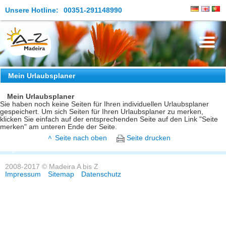
Unsere Hotline:
00351-291148990
Die Insel
Mein Urlaubsplaner
Madeira Erleben
Mein Urlaubsplaner
Sie haben noch keine Seiten für Ihren individuellen Urlaubsplaner
gespeichert. Um sich Seiten für Ihren Urlaubsplaner zu merken,
Aktuelles
klicken Sie einfach auf der entsprechenden Seite auf den Link "Seite
merken" am unteren Ende der Seite.
Reiseangebote
Seite nach oben
Seite drucken
Kontakt
2008-2017 © Madeira A bis Z
Impressum
Sitemap
Datenschutz