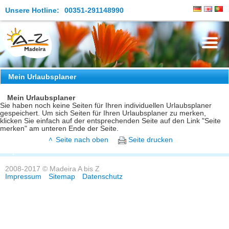
Unsere Hotline:
00351-291148990
Die Insel
Mein Urlaubsplaner
Madeira Erleben
Mein Urlaubsplaner
Sie haben noch keine Seiten für Ihren individuellen Urlaubsplaner
gespeichert. Um sich Seiten für Ihren Urlaubsplaner zu merken,
Aktuelles
klicken Sie einfach auf der entsprechenden Seite auf den Link "Seite
merken" am unteren Ende der Seite.
Reiseangebote
Seite nach oben
Seite drucken
Kontakt
2008-2017 © Madeira A bis Z
Impressum
Sitemap
Datenschutz