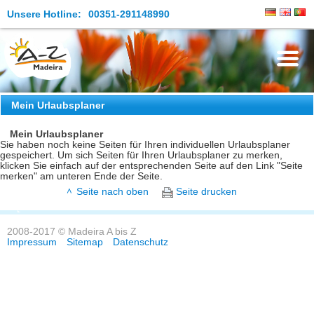
Unsere Hotline:
00351-291148990
Die Insel
Mein Urlaubsplaner
Madeira Erleben
Mein Urlaubsplaner
Sie haben noch keine Seiten für Ihren individuellen Urlaubsplaner
gespeichert. Um sich Seiten für Ihren Urlaubsplaner zu merken,
Aktuelles
klicken Sie einfach auf der entsprechenden Seite auf den Link "Seite
merken" am unteren Ende der Seite.
Reiseangebote
Seite nach oben
Seite drucken
Kontakt
2008-2017 © Madeira A bis Z
Impressum
Sitemap
Datenschutz