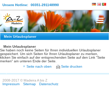
Unsere Hotline:
00351-291148990
Die Insel
Mein Urlaubsplaner
Madeira Erleben
Mein Urlaubsplaner
Sie haben noch keine Seiten für Ihren individuellen Urlaubsplaner
gespeichert. Um sich Seiten für Ihren Urlaubsplaner zu merken,
Aktuelles
klicken Sie einfach auf der entsprechenden Seite auf den Link "Seite
merken" am unteren Ende der Seite.
Reiseangebote
Seite nach oben
Seite drucken
Kontakt
2008-2017 © Madeira A bis Z
Impressum
Sitemap
Datenschutz