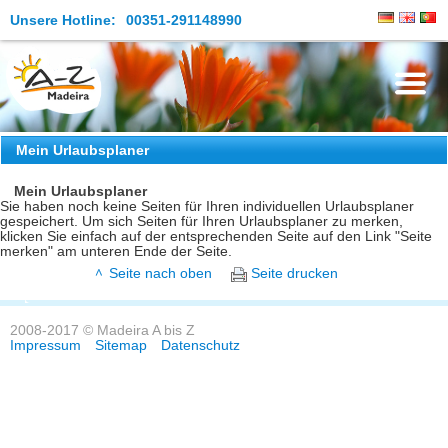
Unsere Hotline:
00351-291148990
Die Insel
Mein Urlaubsplaner
Madeira Erleben
Mein Urlaubsplaner
Sie haben noch keine Seiten für Ihren individuellen Urlaubsplaner
gespeichert. Um sich Seiten für Ihren Urlaubsplaner zu merken,
Aktuelles
klicken Sie einfach auf der entsprechenden Seite auf den Link "Seite
merken" am unteren Ende der Seite.
Reiseangebote
Seite nach oben
Seite drucken
Kontakt
2008-2017 © Madeira A bis Z
Impressum
Sitemap
Datenschutz