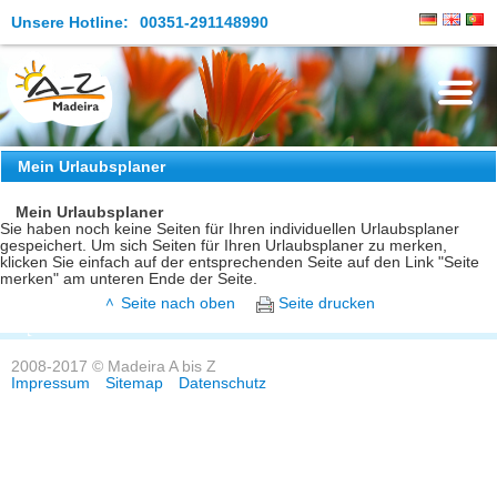
Unsere Hotline:
00351-291148990
Die Insel
Mein Urlaubsplaner
Madeira Erleben
Mein Urlaubsplaner
Sie haben noch keine Seiten für Ihren individuellen Urlaubsplaner
gespeichert. Um sich Seiten für Ihren Urlaubsplaner zu merken,
Aktuelles
klicken Sie einfach auf der entsprechenden Seite auf den Link "Seite
merken" am unteren Ende der Seite.
Reiseangebote
Seite nach oben
Seite drucken
Kontakt
2008-2017 © Madeira A bis Z
Impressum
Sitemap
Datenschutz