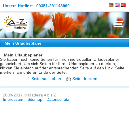
Unsere Hotline:
00351-291148990
Die Insel
Mein Urlaubsplaner
Madeira Erleben
Mein Urlaubsplaner
Sie haben noch keine Seiten für Ihren individuellen Urlaubsplaner
gespeichert. Um sich Seiten für Ihren Urlaubsplaner zu merken,
Aktuelles
klicken Sie einfach auf der entsprechenden Seite auf den Link "Seite
merken" am unteren Ende der Seite.
Reiseangebote
Seite nach oben
Seite drucken
Kontakt
2008-2017 © Madeira A bis Z
Impressum
Sitemap
Datenschutz