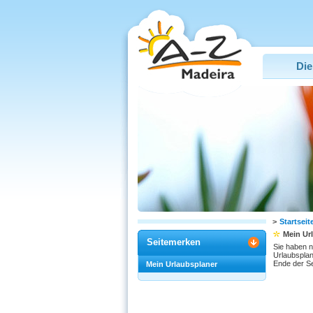
Die
>
Startseit
Mein Ur
Seitemerken
Sie haben n
Urlaubsplan
Ende der Se
Mein Urlaubsplaner