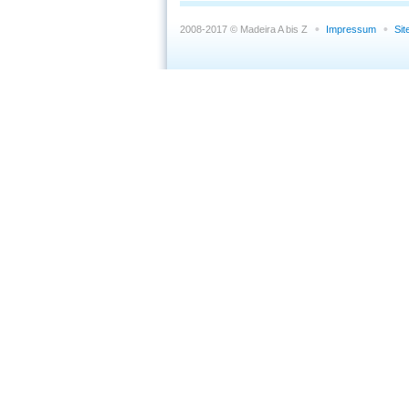
2008-2017 © Madeira A bis Z
Impressum
Si