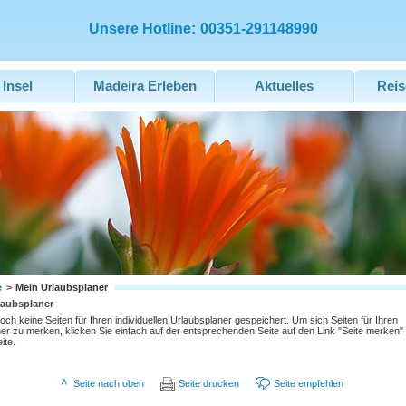
Unsere Hotline:
00351-291148990
 Insel
Madeira Erleben
Aktuelles
Reis
e
>
Mein Urlaubsplaner
laubsplaner
och keine Seiten für Ihren individuellen Urlaubsplaner gespeichert. Um sich Seiten für Ihren
er zu merken, klicken Sie einfach auf der entsprechenden Seite auf den Link "Seite merken"
ite.
Seite nach oben
Seite drucken
Seite empfehlen